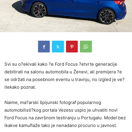
Svi su o?ekivali kako ?e Ford Focus ?etvrte generacije
debitirati na salonu automobila u Ženevi, ali premijera ?e
se održati na posebnom eventu u travnju, no izgled je ve?
itekako poznat.
Naime, ma?arski špijunski fotograf popularnog
automobilisti?kog portala Vezess uspio je uhvatiti novi
Ford Focus na završnom testiranju u Portugalu. Model bez
ikakve kamuflaže tako je nenadano procurio u javnost.