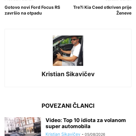
Gotovo novi Ford Focus RS
Tre?i Kia Ceed otkriven prije
završio na otpadu
Ženeve
Kristian Sikavičev
POVEZANI ČLANCI
Video: Top 10 idiota za volanom
super automobila
Kristian Sikavičev
-
05/08/2026