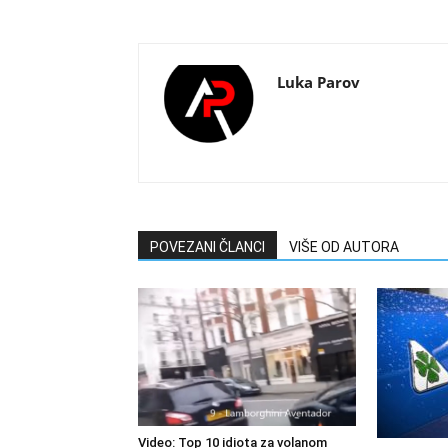
Luka Parov
POVEZANI ČLANCI
VIŠE OD AUTORA
Video: Top 10 idiota za volanom