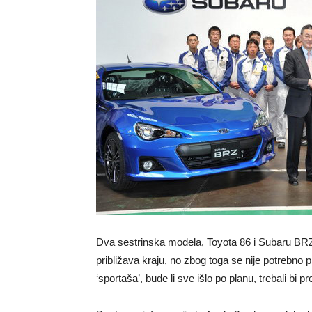
Dva sestrinska modela, Toyota 86 i Subaru BRZ, 
približava kraju, no zbog toga se nije potrebno p
‘sportaša’, bude li sve išlo po planu, trebali bi 