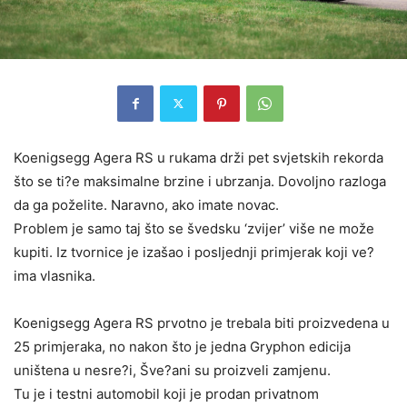
Koenigsegg Agera RS u rukama drži pet svjetskih rekorda
što se ti?e maksimalne brzine i ubrzanja. Dovoljno razloga
da ga poželite. Naravno, ako imate novac.
Problem je samo taj što se švedsku ‘zvijer’ više ne može
kupiti. Iz tvornice je izašao i posljednji primjerak koji ve?
ima vlasnika.
Koenigsegg Agera RS prvotno je trebala biti proizvedena u
25 primjeraka, no nakon što je jedna Gryphon edicija
uništena u nesre?i, Šve?ani su proizveli zamjenu.
Tu je i testni automobil koji je prodan privatnom