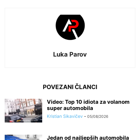
Luka Parov
POVEZANI ČLANCI
Video: Top 10 idiota za volanom
super automobila
Kristian Sikavičev
-
05/08/2026
Jedan od najljepših automobila