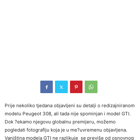
Prije nekoliko tjedana objavljeni su detalji o redizajniranom
modelu Peugeot 308, ali tada nije spominjan i model GTI.
Dok ?ekamo njegovu globalnu premijeru, možemo
pogledati fotografiju koja je u me?uvremenu objavljena.
Vanjština modela GTI ne razlikuje se previše od osnovnog