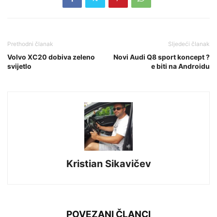
Prethodni članak
Sljedeći članak
Volvo XC20 dobiva zeleno
Novi Audi Q8 sport koncept ?
svijetlo
e biti na Androidu
Kristian Sikavičev
POVEZANI ČLANCI