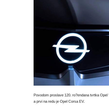
Povodom proslave 120. ro?endana tvrtka Opel ?e
a prvi na redu je Opel Corsa EV.