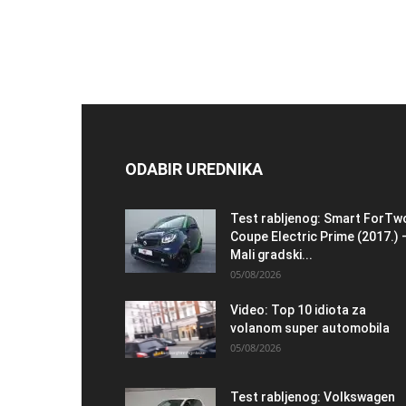
ODABIR UREDNIKA
Test rabljenog: Smart ForTw
Coupe Electric Prime (2017.) 
Mali gradski...
05/08/2026
Video: Top 10 idiota za
volanom super automobila
05/08/2026
Test rabljenog: Volkswagen