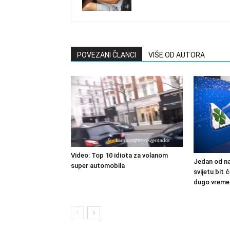
POVEZANI ČLANCI
VIŠE OD AUTORA
Video: Top 10 idiota za volanom
Jedan od na
super automobila
svijetu bit
dugo vreme