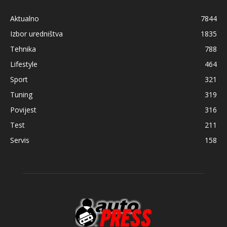
Aktualno
7844
Izbor uredništva
1835
Tehnika
788
Lifestyle
464
Sport
321
Tuning
319
Povijest
316
Test
211
Servis
158