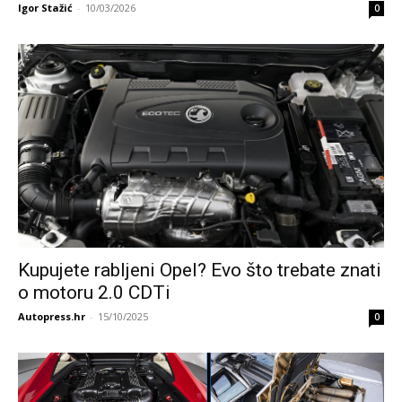
Igor Stažić
-
10/03/2026
0
Kupujete rabljeni Opel? Evo što trebate znati
o motoru 2.0 CDTi
Autopress.hr
-
15/10/2025
0