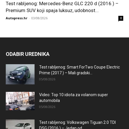
Test rabljenog: Mercedes-Benz GLC 220 d (2016.) –
Premium SUV koji spaja luksuz, udobnost...
Autopress.hr
-
03/08/2026
0
ODABIR UREDNIKA
Test rabljenog: Smart ForTwo Coupe Electric
Prime (2017.) – Mali gradski...
05/08/2026
Video: Top 10 idiota za volanom super
automobila
05/08/2026
Test rabljenog: Volkswagen Tiguan 2.0 TDI
DSG (2016.) – Jedan od...