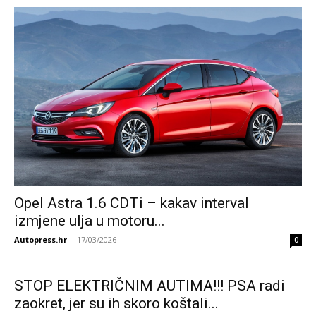
Opel Astra 1.6 CDTi – kakav interval
izmjene ulja u motoru...
Autopress.hr
-
17/03/2026
0
STOP ELEKTRIČNIM AUTIMA!!! PSA radi
zaokret, jer su ih skoro koštali...