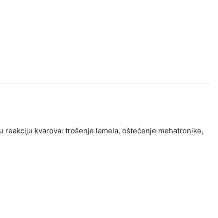
u reakciju kvarova: trošenje lamela, oštećenje mehatronike,