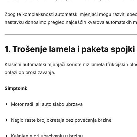
Zbog te kompleksnosti automatski mjenjači mogu razviti speci
nastavku donosimo pregled najčešćih kvarova automatskih mje
1. Trošenje lamela i paketa spojk
Klasični automatski mjenjači koriste niz lamela (frikcijskih p
dolazi do proklizavanja.
Simptomi:
Motor radi, ali auto slabo ubrzava
Naglo raste broj okretaja bez povećanja brzine
Kašnjenje pri ubacivanju u brzinu