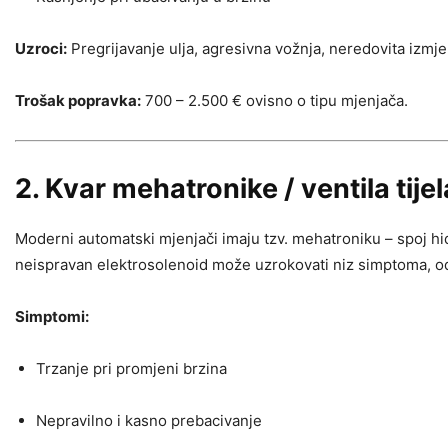
Uzroci:
Pregrijavanje ulja, agresivna vožnja, neredovita izmj
Trošak popravka:
700 – 2.500 € ovisno o tipu mjenjača.
2. Kvar mehatronike / ventila tijel
Moderni automatski mjenjači imaju tzv. mehatroniku – spoj hidr
neispravan elektrosolenoid može uzrokovati niz simptoma, od
Simptomi:
Trzanje pri promjeni brzina
Nepravilno i kasno prebacivanje