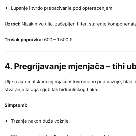
Lupanje i tvrdo prebacivanje pod opterećenjem
Uzroci:
Nizak nivo ulja, začepljen filter, starenje komponenat
Trošak popravka:
600 – 1.500 €.
4. Pregrijavanje mjenjača – tihi 
Ulje u automatskom mjenjaču istovremeno podmazuje, hladi i p
stvaranje taloga i gubitak hidrauličkog tlaka.
Simptomi:
Trzanje nakon duže vožnje