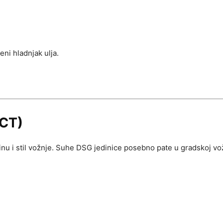
ni hladnjak ulja.
DCT)
toplinu i stil vožnje. Suhe DSG jedinice posebno pate u gradskoj vo