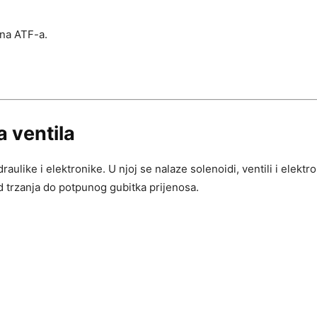
ena ATF-a.
a ventila
aulike i elektronike. U njoj se nalaze solenoidi, ventili i elek
 trzanja do potpunog gubitka prijenosa.