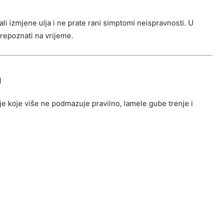
i izmjene ulja i ne prate rani simptomi neispravnosti. U
repoznati na vrijeme.
a
lje koje više ne podmazuje pravilno, lamele gube trenje i