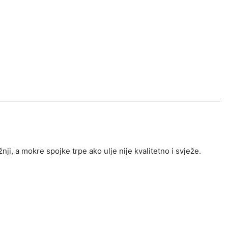
žnji, a mokre spojke trpe ako ulje nije kvalitetno i svježe.