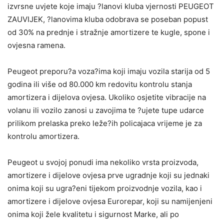
izvrsne uvjete koje imaju ?lanovi kluba vjernosti PEUGEOT
ZAUVIJEK, ?lanovima kluba odobrava se poseban popust
od 30% na prednje i stražnje amortizere te kugle, spone i
ovjesna ramena.
Peugeot preporu?a voza?ima koji imaju vozila starija od 5
godina ili više od 80.000 km redovitu kontrolu stanja
amortizera i dijelova ovjesa. Ukoliko osjetite vibracije na
volanu ili vozilo zanosi u zavojima te ?ujete tupe udarce
prilikom prelaska preko leže?ih policajaca vrijeme je za
kontrolu amortizera.
Peugeot u svojoj ponudi ima nekoliko vrsta proizvoda,
amortizere i dijelove ovjesa prve ugradnje koji su jednaki
onima koji su ugra?eni tijekom proizvodnje vozila, kao i
amortizere i dijelove ovjesa Eurorepar, koji su namijenjeni
onima koji žele kvalitetu i sigurnost Marke, ali po