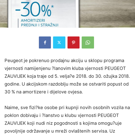
Peugeot je pokrenuo prodajnu akciju u sklopu programa
vjernosti namijenjenu ?lanovim kluba vjernosti PEUGEOT
ZAUVIJEK koja traje od 5. velja?e 2018. do 30. ožujka 2018.
godine. U akcijskom razdoblju može se ostvariti popust od
30 % na amortizere i dijelove ovjesa.
Naime, sve fizi?ke osobe pri kupnji novih osobnih vozila na
poklon dobivaju i ?lanstvo u klubu vjernosti PEUGEOT
ZAUVIJEK koji nudi niz pogodnosti s kojima omogu?uje
povoljnije održavanje u mreži ovlaštenih servisa. Uz