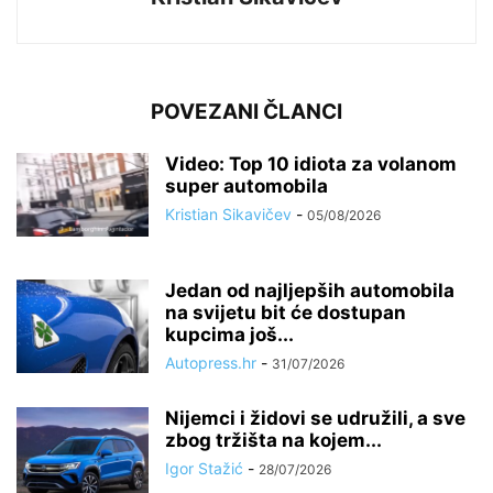
POVEZANI ČLANCI
Video: Top 10 idiota za volanom
super automobila
Kristian Sikavičev
-
05/08/2026
Jedan od najljepših automobila
na svijetu bit će dostupan
kupcima još...
Autopress.hr
-
31/07/2026
Nijemci i židovi se udružili, a sve
zbog tržišta na kojem...
Igor Stažić
-
28/07/2026