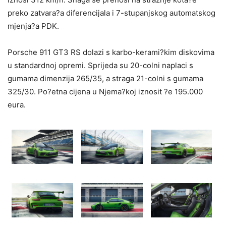
preko zatvara?a diferencijala i 7-stupanjskog automatskog
mjenja?a PDK.
Porsche 911 GT3 RS dolazi s karbo-kerami?kim diskovima
u standardnoj opremi. Sprijeda su 20-colni naplaci s
gumama dimenzija 265/35, a straga 21-colni s gumama
325/30. Po?etna cijena u Njema?koj iznosit ?e 195.000
eura.