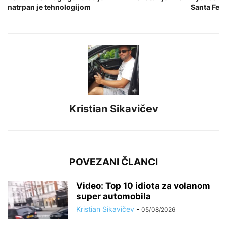
natrpan je tehnologijom
Santa Fe
Kristian Sikavičev
POVEZANI ČLANCI
Video: Top 10 idiota za volanom
super automobila
Kristian Sikavičev
-
05/08/2026