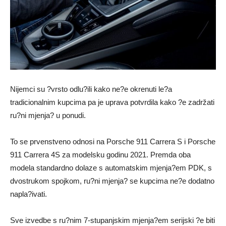
Nijemci su ?vrsto odlu?ili kako ne?e okrenuti le?a
tradicionalnim kupcima pa je uprava potvrdila kako ?e zadržati
ru?ni mjenja? u ponudi.
To se prvenstveno odnosi na Porsche 911 Carrera S i Porsche
911 Carrera 4S za modelsku godinu 2021. Premda oba
modela standardno dolaze s automatskim mjenja?em PDK, s
dvostrukom spojkom, ru?ni mjenja? se kupcima ne?e dodatno
napla?ivati.
Sve izvedbe s ru?nim 7-stupanjskim mjenja?em serijski ?e biti