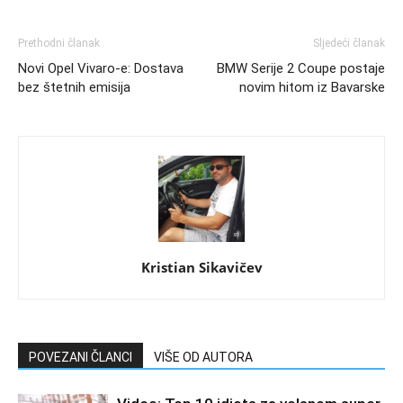
Prethodni članak
Sljedeći članak
Novi Opel Vivaro-e: Dostava
BMW Serije 2 Coupe postaje
bez štetnih emisija
novim hitom iz Bavarske
Kristian Sikavičev
POVEZANI ČLANCI
VIŠE OD AUTORA