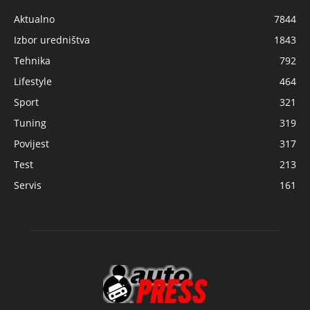
Aktualno
7844
Izbor uredništva
1843
Tehnika
792
Lifestyle
464
Sport
321
Tuning
319
Povijest
317
Test
213
Servis
161