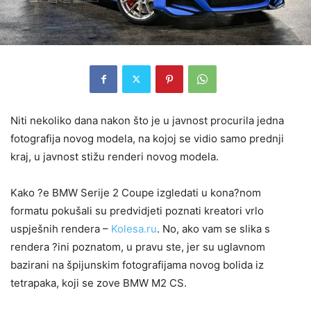
Niti nekoliko dana nakon što je u javnost procurila jedna
fotografija novog modela, na kojoj se vidio samo prednji
kraj, u javnost stižu renderi novog modela.
Kako ?e BMW Serije 2 Coupe izgledati u kona?nom
formatu pokušali su predvidjeti poznati kreatori vrlo
uspješnih rendera –
Kolesa.ru
. No, ako vam se slika s
rendera ?ini poznatom, u pravu ste, jer su uglavnom
bazirani na špijunskim fotografijama novog bolida iz
tetrapaka, koji se zove BMW M2 CS.