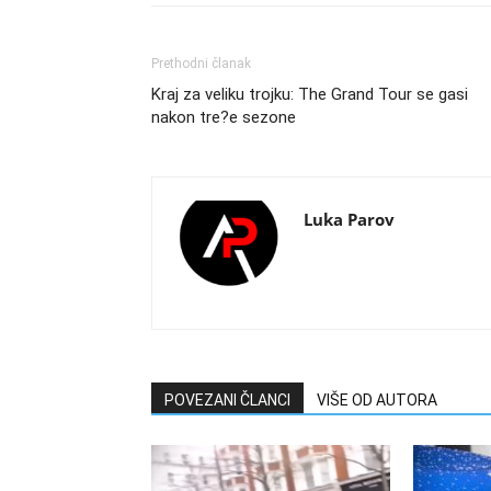
Prethodni članak
Kraj za veliku trojku: The Grand Tour se gasi
nakon tre?e sezone
Luka Parov
POVEZANI ČLANCI
VIŠE OD AUTORA