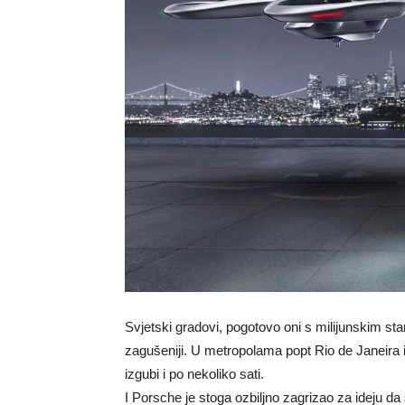
Svjetski gradovi, pogotovo oni s milijunskim 
zagušeniji. U metropolama popt Rio de Janeira i
izgubi i po nekoliko sati.
I Porsche je stoga ozbiljno zagrizao za ideju da 