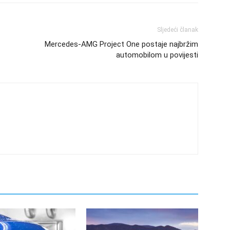
Sljedeći članak
Mercedes-AMG Project One postaje najbržim
automobilom u povijesti