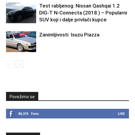
Test rabljenog: Nissan Qashqai 1.2
DIG-T N-Connecta (2018.) – Popularni
SUV koji i dalje privlači kupce
Zanimljivosti: Isuzu Piazza
Povežimo se
86,315
Fans
LIKE