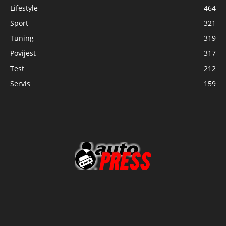
Lifestyle
464
Sport
321
Tuning
319
Povijest
317
Test
212
Servis
159