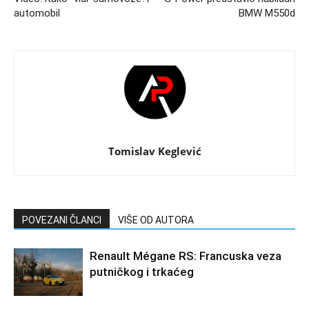
automobil
BMW M550d
Tomislav Keglević
POVEZANI ČLANCI
VIŠE OD AUTORA
Renault Mégane RS: Francuska veza
putničkog i trkaćeg