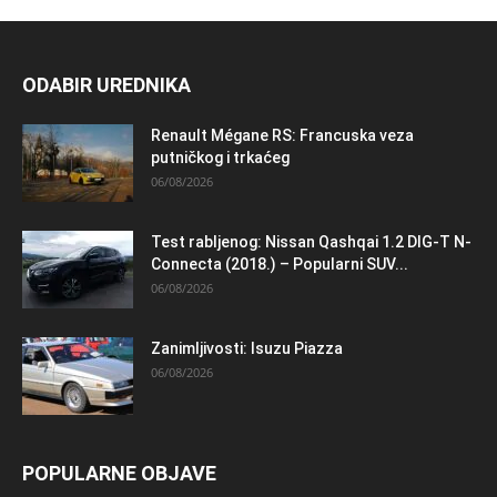
ODABIR UREDNIKA
Renault Mégane RS: Francuska veza
putničkog i trkaćeg
06/08/2026
Test rabljenog: Nissan Qashqai 1.2 DIG-T N-
Connecta (2018.) – Popularni SUV...
06/08/2026
Zanimljivosti: Isuzu Piazza
06/08/2026
POPULARNE OBJAVE