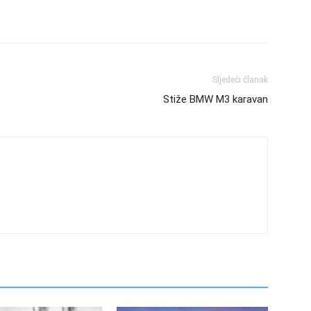
Sljedeći članak
Stiže BMW M3 karavan