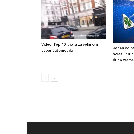
Video: Top 10 idiota za volanom
Jedan od na
super automobila
svijetu bit
dugo vreme