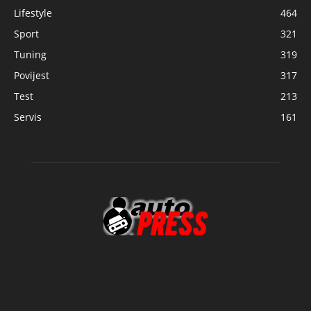
Lifestyle
464
Sport
321
Tuning
319
Povijest
317
Test
213
Servis
161