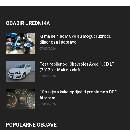
ODABIR UREDNIKA
Klima ne hladi? Ovo su mogući uzroci,
dijagnoza i popravci
07/08/2026
Test rabljenog: Chevrolet Aveo 1.3 D LT
(2012.) – Mali dizelaš...
07/08/2026
10 savjeta kako spriječiti probleme s DPF
filterom
07/08/2026
POPULARNE OBJAVE