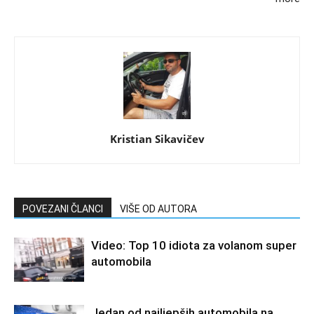
Kristian Sikavičev
POVEZANI ČLANCI
VIŠE OD AUTORA
Video: Top 10 idiota za volanom super
automobila
Jedan od najljepših automobila na