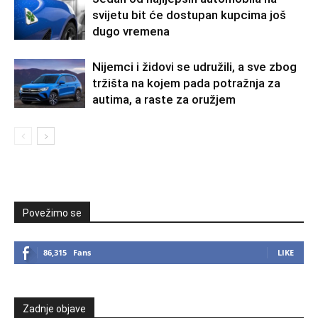
svijetu bit će dostupan kupcima još
dugo vremena
Nijemci i židovi se udružili, a sve zbog
tržišta na kojem pada potražnja za
autima, a raste za oružjem
Povežimo se
86,315
Fans
LIKE
Zadnje objave