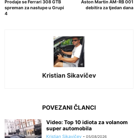
Prodaje se Ferrari 308 GTB
Aston Martin AM-RB 001
spreman za nastupe u Grupi
debitira za tjedan dana
4
Kristian Sikavičev
POVEZANI ČLANCI
Video: Top 10 idiota za volanom
super automobila
Kristian Sikavičev
-
05/08/2026