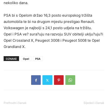
nekoliko dana.
PSA bi s Opelom držao 16,3 posto europskog tržišta
automobila te bi na drugom mjestu prestigao Renault.
Volkswagen je najbolji s 24,1 posto udjela na tržištu.
Opel i PSA ve? sura?uju na razvoju SUV obitelji uklju?uju?i
Opel Crossland X, Peugeot 3008 i Peugeot 5008 te Opel
Grandland X.
OZNAKE
Opel
PSA
Prethodni članak
Sljedeći članak