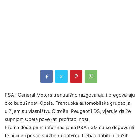
PSA i General Motors trenuta?no razgovaraju i pregovaraju
oko budu?nosti Opela. Francuska automobilska grupacija,
u ?ijem su vlasništvu Citroën, Peugeot i DS, vjeruje da ?e
kupnjom Opela pove?ati profitabilnost.
Prema dostupnim informacijama PSA i GM su se dogovorili
te bi cijeli posao službenu potvrdu trebao dobiti u idu?ih