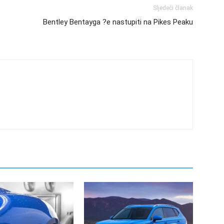
Sljedeći članak
Bentley Bentayga ?e nastupiti na Pikes Peaku