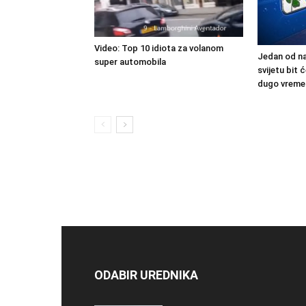
Video: Top 10 idiota za volanom
Jedan od na
super automobila
svijetu bit
dugo vreme
ODABIR UREDNIKA