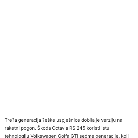
Tre?a generacija ?eške uspješnice dobila je verziju na
raketni pogon. Škoda Octavia RS 245 koristi istu
tehnologiju Volkswagen Golfa GTI sedme generacije, koji