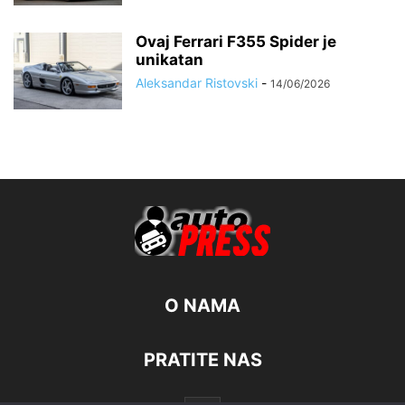
Ovaj Ferrari F355 Spider je
unikatan
Aleksandar Ristovski
-
14/06/2026
O NAMA
PRATITE NAS