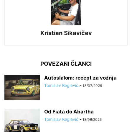
Kristian Sikavičev
POVEZANI ČLANCI
Autoslalom: recept za vožnju
Tomislav Keglević
-
13/07/2026
Od Fiata do Abartha
Tomislav Keglević
-
18/06/2026