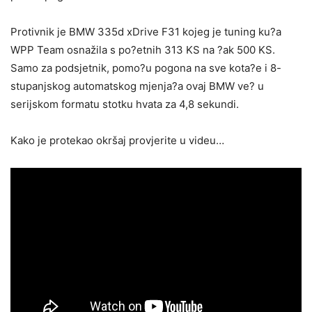
Protivnik je BMW 335d xDrive F31 kojeg je tuning ku?a
WPP Team osnažila s po?etnih 313 KS na ?ak 500 KS.
Samo za podsjetnik, pomo?u pogona na sve kota?e i 8-
stupanjskog automatskog mjenja?a ovaj BMW ve? u
serijskom formatu stotku hvata za 4,8 sekundi.
Kako je protekao okršaj provjerite u videu…