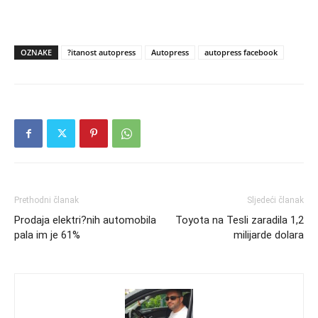
OZNAKE
?itanost autopress
Autopress
autopress facebook
Prethodni članak
Sljedeći članak
Prodaja elektri?nih automobila
Toyota na Tesli zaradila 1,2
pala im je 61%
milijarde dolara