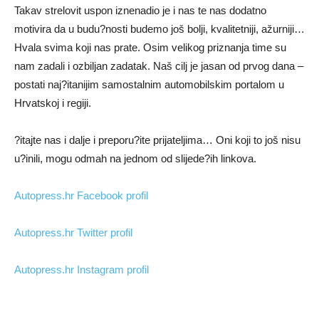
Takav strelovit uspon iznenadio je i nas te nas dodatno
motivira da u budu?nosti budemo još bolji, kvalitetniji, ažurniji…
Hvala svima koji nas prate. Osim velikog priznanja time su
nam zadali i ozbiljan zadatak. Naš cilj je jasan od prvog dana –
postati naj?itanijim samostalnim automobilskim portalom u
Hrvatskoj i regiji.
?itajte nas i dalje i preporu?ite prijateljima… Oni koji to još nisu
u?inili, mogu odmah na jednom od slijede?ih linkova.
Autopress.hr Facebook profil
Autopress.hr Twitter profil
Autopress.hr Instagram profil