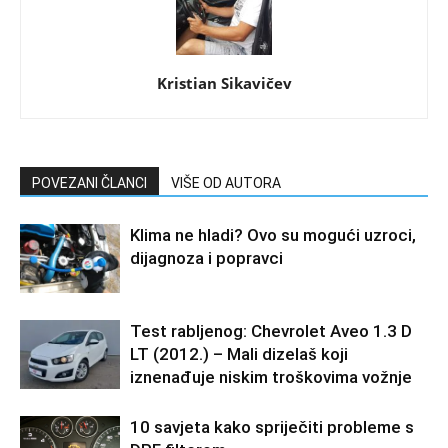
Kristian Sikavičev
POVEZANI ČLANCI
VIŠE OD AUTORA
Klima ne hladi? Ovo su mogući uzroci,
dijagnoza i popravci
Test rabljenog: Chevrolet Aveo 1.3 D
LT (2012.) – Mali dizelaš koji
iznenađuje niskim troškovima vožnje
10 savjeta kako spriječiti probleme s