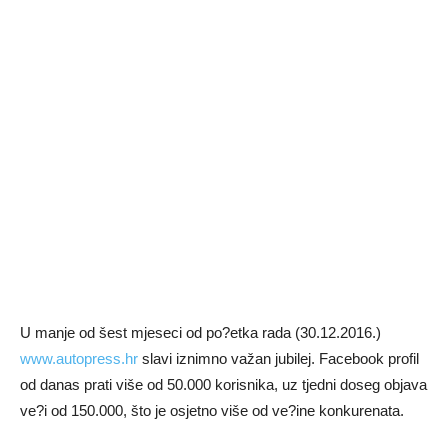
U manje od šest mjeseci od po?etka rada (30.12.2016.)
www.autopress.hr
slavi iznimno važan jubilej. Facebook profil
od danas prati više od 50.000 korisnika, uz tjedni doseg objava
ve?i od 150.000, što je osjetno više od ve?ine konkurenata.