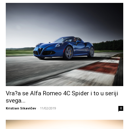
Vra?a se Alfa Romeo 4C Spider i to u seriji
svega...
Kristian Sikavičev
-
11/02/2019
0