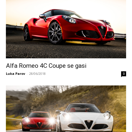
Alfa Romeo 4C Coupe se gasi
Luka Parov
-
28/06/2018
0