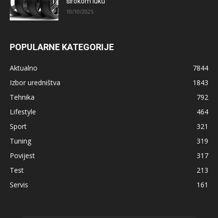
širokom luku
10/10/2025
POPULARNE KATEGORIJE
Aktualno
7844
Izbor uredništva
1843
Tehnika
792
Lifestyle
464
Sport
321
Tuning
319
Povijest
317
Test
213
Servis
161