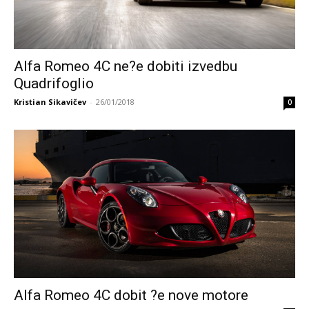
Alfa Romeo 4C ne?e dobiti izvedbu
Quadrifoglio
Kristian Sikavičev
-
26/01/2018
0
Alfa Romeo 4C dobit ?e nove motore