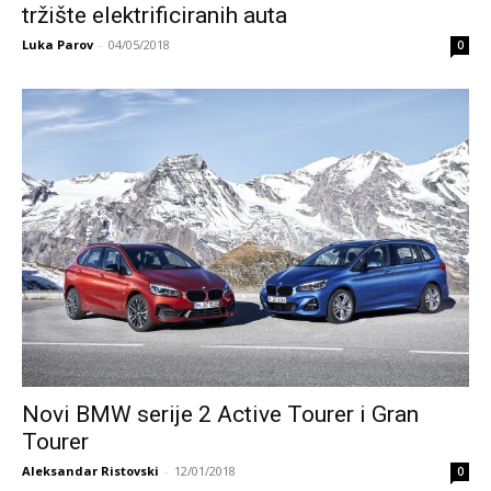
tržište elektrificiranih auta
Luka Parov
-
04/05/2018
0
Novi BMW serije 2 Active Tourer i Gran
Tourer
Aleksandar Ristovski
-
12/01/2018
0