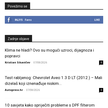
Povežimo se
86,315
Fans
LIKE
Zadnje objave
Klima ne hladi? Ovo su mogući uzroci, dijagnoza i
popravci
Kristian Sikavičev
-
07/08/2026
0
Test rabljenog: Chevrolet Aveo 1.3 D LT (2012.) – Mali
dizelaš koji iznenađuje niskim...
Autopress.hr
-
07/08/2026
0
10 savjeta kako spriječiti probleme s DPF filterom