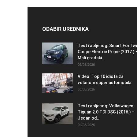
ODABIR UREDNIKA
Test rabljenog: Smart ForTw
Coupe Electric Prime (2017.) 
Mali gradski...
05/08/2026
Video: Top 10 idiota za
volanom super automobila
05/08/2026
Test rabljenog: Volkswagen
Tiguan 2.0 TDI DSG (2016.) –
Jedan od...
04/08/2026