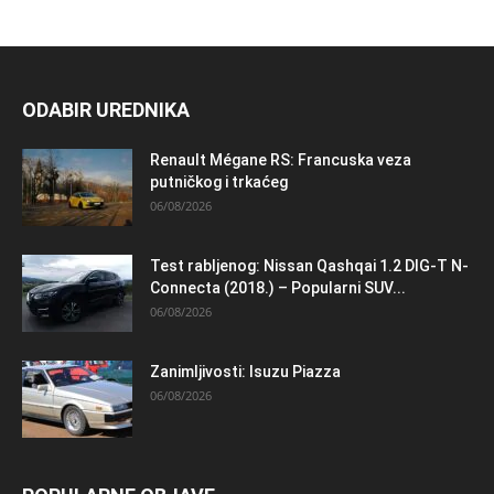
ODABIR UREDNIKA
Renault Mégane RS: Francuska veza
putničkog i trkaćeg
06/08/2026
Test rabljenog: Nissan Qashqai 1.2 DIG-T N-
Connecta (2018.) – Popularni SUV...
06/08/2026
Zanimljivosti: Isuzu Piazza
06/08/2026