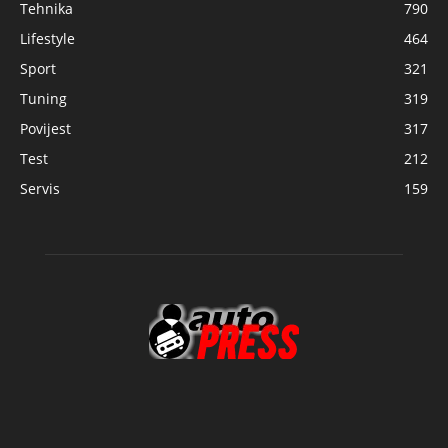
Tehnika
790
Lifestyle
464
Sport
321
Tuning
319
Povijest
317
Test
212
Servis
159