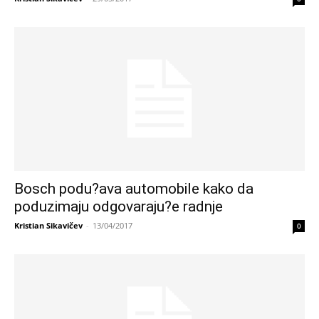
Bosch podu?ava automobile kako da
poduzimaju odgovaraju?e radnje
Kristian Sikavičev
-
13/04/2017
0