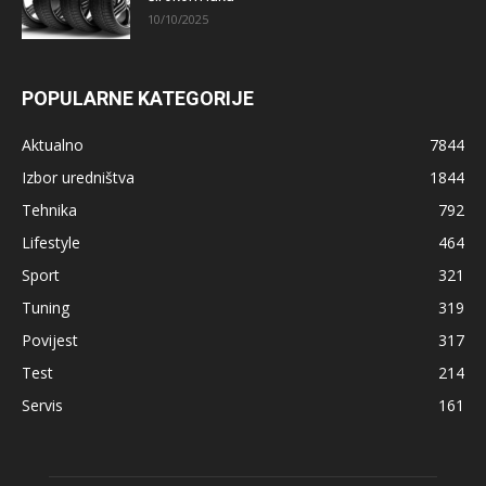
10/10/2025
POPULARNE KATEGORIJE
Aktualno
7844
Izbor uredništva
1844
Tehnika
792
Lifestyle
464
Sport
321
Tuning
319
Povijest
317
Test
214
Servis
161