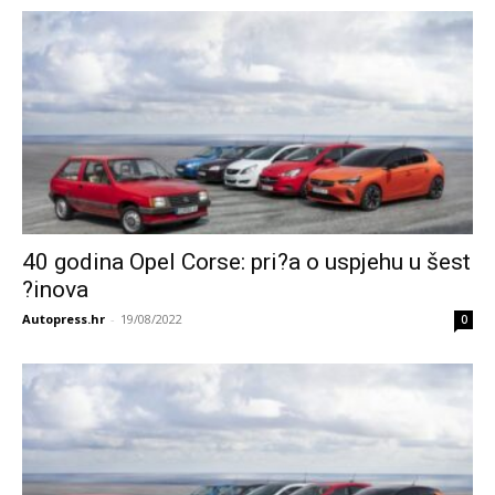
40 godina Opel Corse: pri?a o uspjehu u šest
?inova
Autopress.hr
-
19/08/2022
0