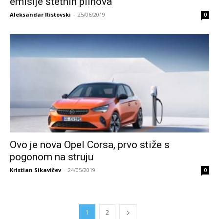
emisije štetnih plinova
Aleksandar Ristovski
-
25/06/2019
0
Ovo je nova Opel Corsa, prvo stiže s
pogonom na struju
Kristian Sikavičev
-
24/05/2019
0
1
2