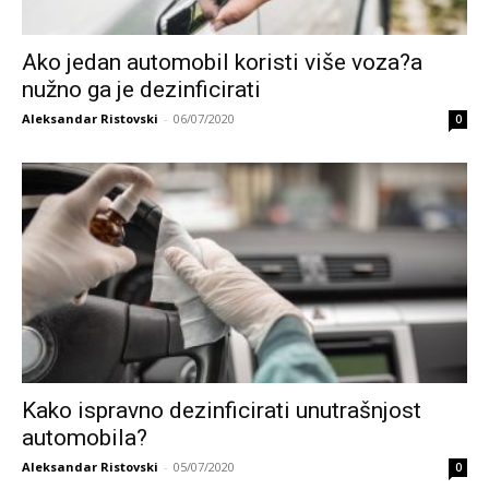
Ako jedan automobil koristi više voza?a
nužno ga je dezinficirati
Aleksandar Ristovski
-
06/07/2020
0
Kako ispravno dezinficirati unutrašnjost
automobila?
Aleksandar Ristovski
-
05/07/2020
0