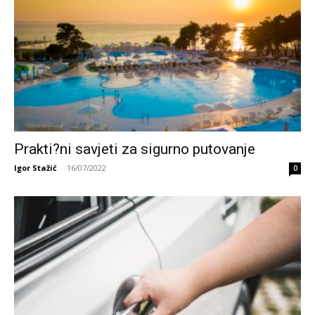
Prakti?ni savjeti za sigurno putovanje
Igor Stažić
-
16/07/2022
0