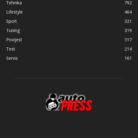
Tehnika
792
Lifestyle
464
Sport
321
Tuning
319
Povijest
317
Test
214
Servis
161