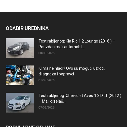
ODABIR UREDNIKA
Test rabljenog: Kia Rio 1.2 Lounge (2016.) –
Pouzdan mali automobil...
08/08/2026
Klima ne hladi? Ovo su mogući uzroci,
dijagnoza i popravci
07/08/2026
Test rabljenog: Chevrolet Aveo 1.3 D LT (2012.)
– Mali dizelaš...
07/08/2026