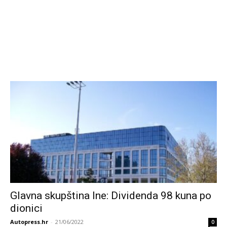
Glavna skupština Ine: Dividenda 98 kuna po
dionici
Autopress.hr
-
21/06/2022
0