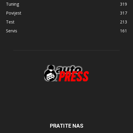
Tuning
319
Povijest
317
Test
213
Servis
161
PRATITE NAS