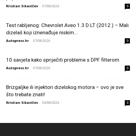
Kristian Sikavičev
-
07/08/2026
0
Test rabljenog: Chevrolet Aveo 1.3 D LT (2012.) – Mali
dizelaš koji iznenađuje niskim...
Autopress.hr
-
07/08/2026
0
10 savjeta kako spriječiti probleme s DPF filterom
Autopress.hr
-
07/08/2026
0
Brizgaljke ili injektori dizelskog motora – ovo je sve
što trebate znati!
Kristian Sikavičev
-
06/08/2026
0