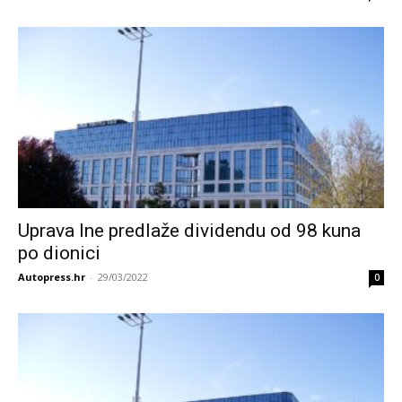
Uprava Ine predlaže dividendu od 98 kuna
po dionici
Autopress.hr
-
29/03/2022
0