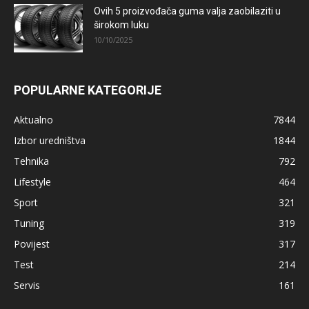
Ovih 5 proizvođača guma valja zaobilaziti u
širokom luku
10/10/2025
POPULARNE KATEGORIJE
Aktualno
7844
Izbor uredništva
1844
Tehnika
792
Lifestyle
464
Sport
321
Tuning
319
Povijest
317
Test
214
Servis
161