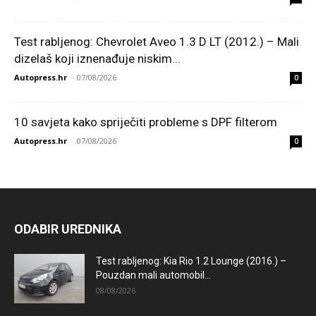
Test rabljenog: Chevrolet Aveo 1.3 D LT (2012.) – Mali
dizelaš koji iznenađuje niskim...
Autopress.hr
-
07/08/2026
0
10 savjeta kako spriječiti probleme s DPF filterom
Autopress.hr
-
07/08/2026
0
ODABIR UREDNIKA
Test rabljenog: Kia Rio 1.2 Lounge (2016.) –
Pouzdan mali automobil...
08/08/2026