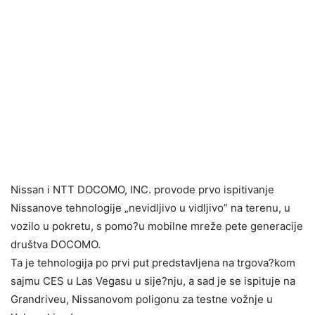
Nissan i NTT DOCOMO, INC. provode prvo ispitivanje
Nissanove tehnologije „nevidljivo u vidljivo” na terenu, u
vozilo u pokretu, s pomo?u mobilne mreže pete generacije
društva DOCOMO.
Ta je tehnologija po prvi put predstavljena na trgova?kom
sajmu CES u Las Vegasu u sije?nju, a sad je se ispituje na
Grandriveu, Nissanovom poligonu za testne vožnje u