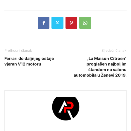
Prethodni članak
Sljedeći članak
Ferrari do daljnjeg ostaje
„La Maison Citroën“
vjeran V12 motoru
proglašen najboljim
štandom na salonu
automobila u Ženevi 2019.