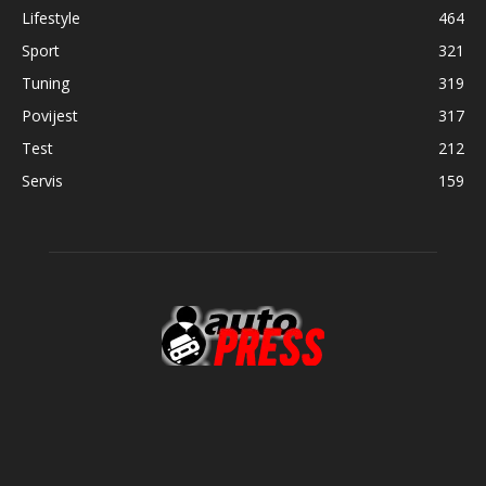
Lifestyle
464
Sport
321
Tuning
319
Povijest
317
Test
212
Servis
159