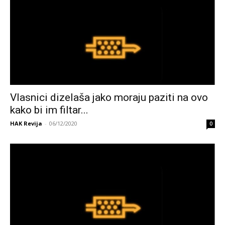
Vlasnici dizelaša jako moraju paziti na ovo
kako bi im filtar...
HAK Revija
-
06/12/2020
0