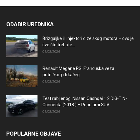
ODABIR UREDNIKA
Brizgaljke ili injektori dizelskog motora – ovo je
sve što trebate...
06/08/2026
Renault Mégane RS: Francuska veza
putničkog i trkaćeg
06/08/2026
Test rabljenog: Nissan Qashqai 1.2 DIG-T N-
Connecta (2018.) – Popularni SUV...
06/08/2026
POPULARNE OBJAVE