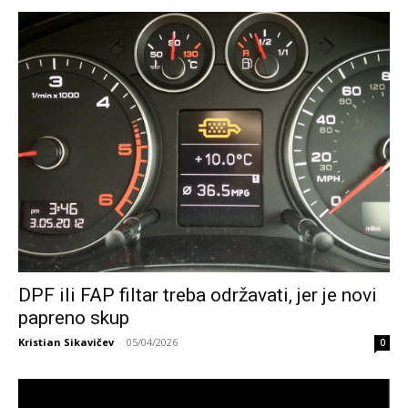
DPF ili FAP filtar treba održavati, jer je novi
papreno skup
Kristian Sikavičev
-
05/04/2026
0