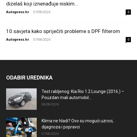
dizelaš koji iznenađuje niskim...
Autopress.hr
-
07/08/2026
0
10 savjeta kako spriječiti probleme s DPF filterom
Autopress.hr
-
07/08/2026
0
ODABIR UREDNIKA
Test rabljenog: Kia Rio 1.2 Lounge (2016.) –
Pouzdan mali automobil...
08/08/2026
Klima ne hladi? Ovo su mogući uzroci,
dijagnoza i popravci
07/08/2026