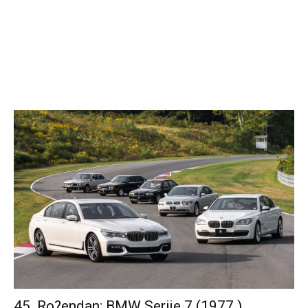
45. Ro?endan: BMW Serije 7 (1977.)