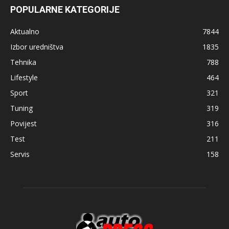
POPULARNE KATEGORIJE
Aktualno
7844
Izbor uredništva
1835
Tehnika
788
Lifestyle
464
Sport
321
Tuning
319
Povijest
316
Test
211
Servis
158