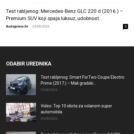
Test rabljenog: Mercedes-Benz GLC 220 d (2016.) –
Premium SUV koji spaja luksuz, udobnost...
Autopress.hr
-
03/08/2026
0
ODABIR UREDNIKA
Test rabljenog: Smart ForTwo Coupe Electric
Prime (2017.) – Mali gradski...
05/08/2026
Video: Top 10 idiota za volanom super
automobila
05/08/2026