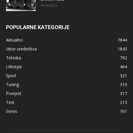
10/10/2025
POPULARNE KATEGORIJE
Aktualno
7844
Izbor uredništva
1843
Tehnika
792
Lifestyle
464
Sport
321
Tuning
319
Povijest
317
Test
213
Servis
161