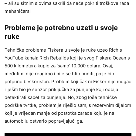
– ali su sitnim slovima sakrili da neće pokriti troškove rada
mehaničara!
Probleme je potrebno uzeti u svoje
ruke
Tehničke probleme Fiskera u svoje je ruke uzeo Rich s
YouTube kanala Rich Rebuilds koji je svog Fiskera Ocean s
500 kilometara kupio za ‘samo’ 10.000 dolara. Ovaj,
međutim, nije reagirao i nije se htio puniti, pa je bio
potpuno beskoristan. Problem koji čak ni Fisker nije mogao
riješiti bio je senzor priključka za punjenje koji odbija
detektirati kabel za punjenje. No, zbog loše tehničke
podrške tvrtke, problem je riješio sam, s rezervnim dijelom
koji je vrijedan manje od postotka zarade koju je na
automobilu ostvario popravljajući ga.