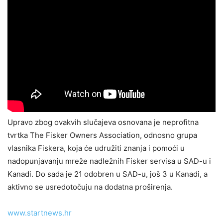
Upravo zbog ovakvih slučajeva osnovana je neprofitna
tvrtka The Fisker Owners Association, odnosno grupa
vlasnika Fiskera, koja će udružiti znanja i pomoći u
nadopunjavanju mreže nadležnih Fisker servisa u SAD-u i
Kanadi. Do sada je 21 odobren u SAD-u, još 3 u Kanadi, a
aktivno se usredotočuju na dodatna proširenja.
www.startnews.hr