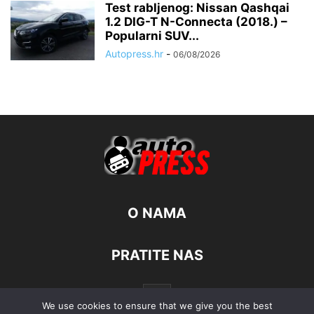
Test rabljenog: Nissan Qashqai
1.2 DIG-T N-Connecta (2018.) –
Popularni SUV...
Autopress.hr
-
06/08/2026
O NAMA
PRATITE NAS
We use cookies to ensure that we give you the best