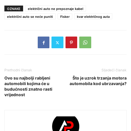
OZNAKE
električni auto ne prepoznaje kabel
električni auto se neće puniti
Fisker
kvar električnog auta
Prethodni članak
Sljedeći članak
Ovo su najbolji rabljeni
Što je uzrok trzanja motora
automobili kojima će u
automobila kod ubrzavanja?
budućnosti znatno rasti
vrijednost