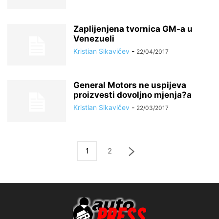
Zaplijenjena tvornica GM-a u
Venezueli
Kristian Sikavičev
-
22/04/2017
General Motors ne uspijeva
proizvesti dovoljno mjenja?a
Kristian Sikavičev
-
22/03/2017
1
2