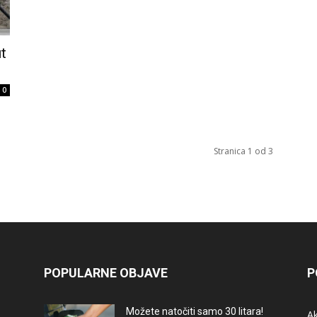
t
0
Stranica 1 od 3
POPULARNE OBJAVE
P
Možete natočiti samo 30 litara!
A