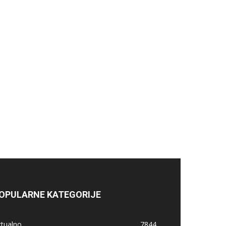
OPULARNE KATEGORIJE
ktualno
7844