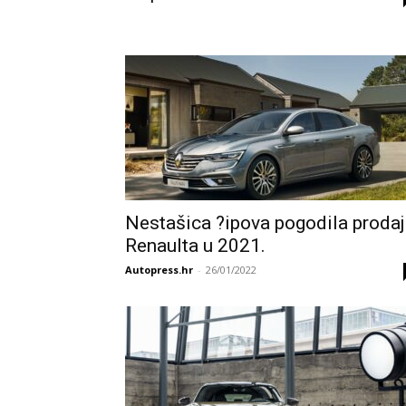
Nestašica ?ipova pogodila proda
Renaulta u 2021.
Autopress.hr
-
26/01/2022