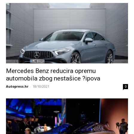
Mercedes Benz reducira opremu
automobila zbog nestašice ?ipova
Autopress.hr
-
18/10/2021
0