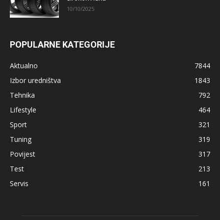
10/10/2025
POPULARNE KATEGORIJE
Aktualno
7844
Izbor uredništva
1843
Tehnika
792
Lifestyle
464
Sport
321
Tuning
319
Povijest
317
Test
213
Servis
161