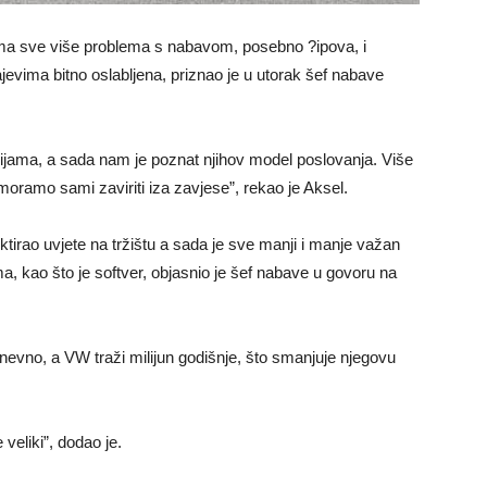
a sve više problema s nabavom, posebno ?ipova, i
jevima bitno oslabljena, priznao je u utorak šef nabave
jama, a sada nam je poznat njihov model poslovanja. Više
 moramo sami zaviriti iza zavjese”, rekao je Aksel.
tirao uvjete na tržištu a sada je sve manji i manje važan
 kao što je softver, objasnio je šef nabave u govoru na
 dnevno, a VW traži milijun godišnje, što smanjuje njegovu
veliki”, dodao je.