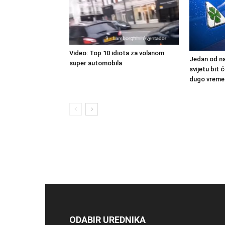
Video: Top 10 idiota za volanom
Jedan od na
super automobila
svijetu bit
dugo vreme
ODABIR UREDNIKA