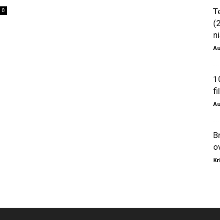
T
0
(
ni
Au
1
f
Au
B
o
Kr