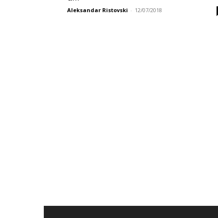
Aleksandar Ristovski
-
12/07/2018