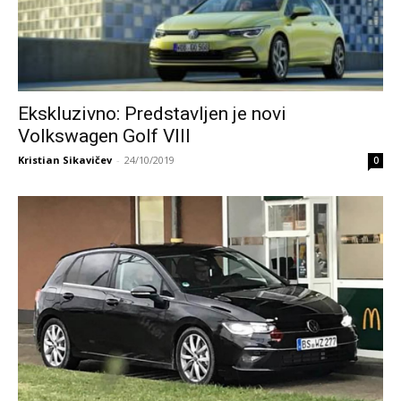
Ekskluzivno: Predstavljen je novi
Volkswagen Golf VIII
Kristian Sikavičev
-
24/10/2019
0