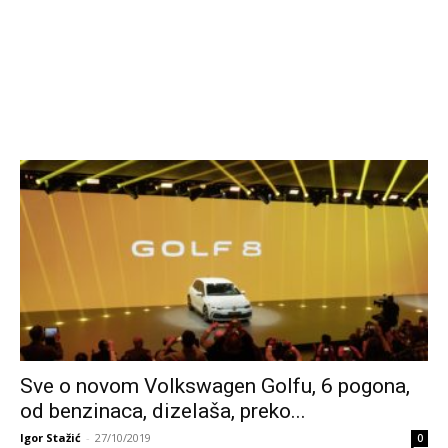
Sve o novom Volkswagen Golfu, 6 pogona,
od benzinaca, dizelaša, preko...
Igor Stažić
-
27/10/2019
0