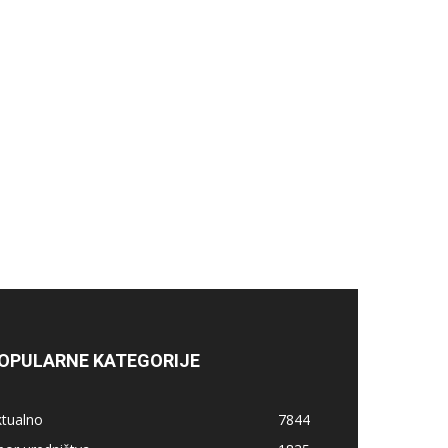
OPULARNE KATEGORIJE
ktualno
7844