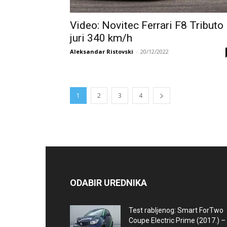
Video: Novitec Ferrari F8 Tributo
juri 340 km/h
Aleksandar Ristovski
-
20/12/2022
1
2
3
4
ODABIR UREDNIKA
Test rabljenog: Smart ForTwo
Coupe Electric Prime (2017.) –