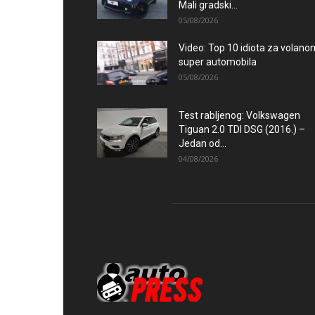
Mali gradski...
05/08/2026
Video: Top 10 idiota za volano
super automobila
05/08/2026
Test rabljenog: Volkswagen
Tiguan 2.0 TDI DSG (2016.) –
Jedan od...
04/08/2026