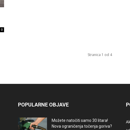
0
Stranica 1 od 4
POPULARNE OBJAVE
P
Možete natočiti samo 30 litara!
A
Nova ograničenja točenja goriva?