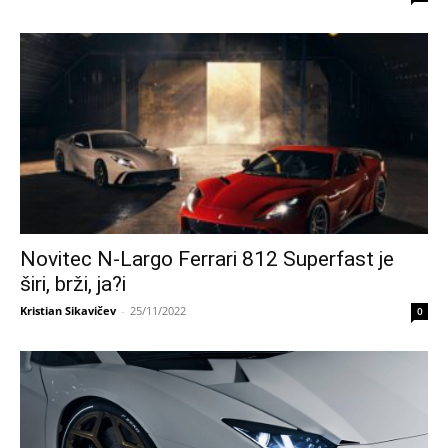
Novitec N-Largo Ferrari 812 Superfast je
širi, brži, ja?i
Kristian Sikavičev
-
25/11/2022
0