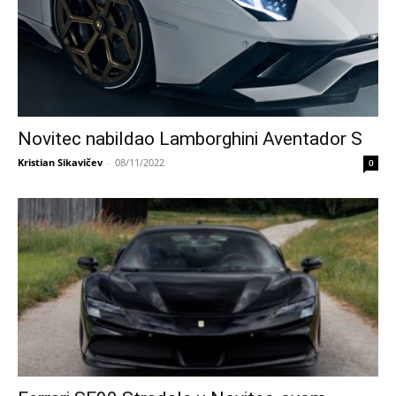
Novitec nabildao Lamborghini Aventador S
Kristian Sikavičev
-
08/11/2022
0