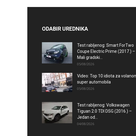
ODABIR UREDNIKA
Test rabljenog: Smart ForTwo
Coupe Electric Prime (2017.) –
Mali gradski...
05/08/2026
Video: Top 10 idiota za volano
super automobila
05/08/2026
Test rabljenog: Volkswagen
Tiguan 2.0 TDI DSG (2016.) –
Jedan od...
04/08/2026