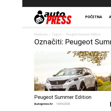
AutopressHR
POČETNA
Naslovna
Tagovi
Peugeot Summer Edition
Označiti: Peugeot Sum
Peugeot Summer Edition
Autopress.hr
-
14/06/2020