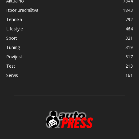
Aktualno
7844
Izbor uredništva
1843
Tehnika
792
Lifestyle
464
Sport
321
Tuning
319
Povijest
317
Test
213
Servis
161