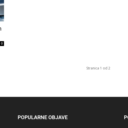
n
0
Stranica 1 od 2
POPULARNE OBJAVE
P