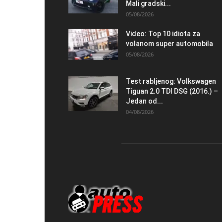
Mali gradski...
05/08/2026
Video: Top 10 idiota za
volanom super automobila
05/08/2026
Test rabljenog: Volkswagen
Tiguan 2.0 TDI DSG (2016.) –
Jedan od...
04/08/2026