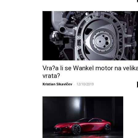
Vra?a li se Wankel motor na velik
vrata?
Kristian Sikavičev
-
12/10/2019