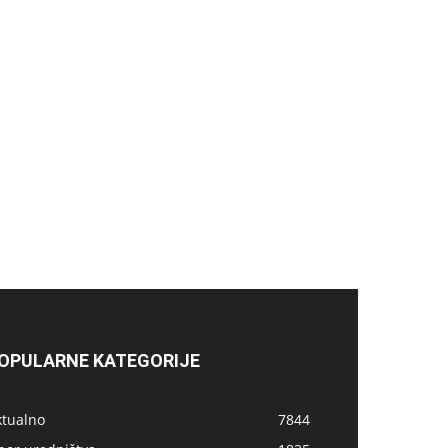
OPULARNE KATEGORIJE
ktualno
7844