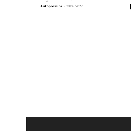
Autopress.hr
-
29/09/2022